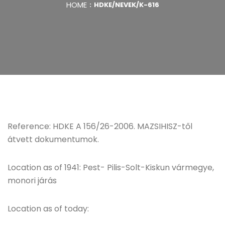
HOME
HDKE/NEVEK/K-616
Reference: HDKE A 156/26-2006. MAZSIHISZ-től
átvett dokumentumok.
Location as of 1941: Pest- Pilis-Solt-Kiskun vármegye,
monori járás
Location as of today: