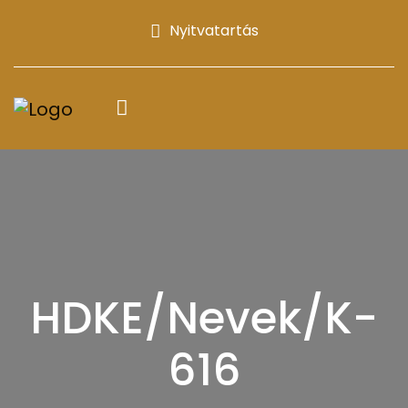
Nyitvatartás
HDKE/Nevek/K-
616