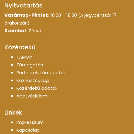
Nyitvatartás
Vasárnap-Péntek:
10:00 – 18:00 (A jegypénztár 17
órakor zár.)
Szombat:
Zárva
Közérdekű
TÁMOP
Támogatás
Partnerek, támogatók
Közhasznúság
Közérdekű adatok
Adatvédelem
Linkek
Impresszum
Kapcsolat