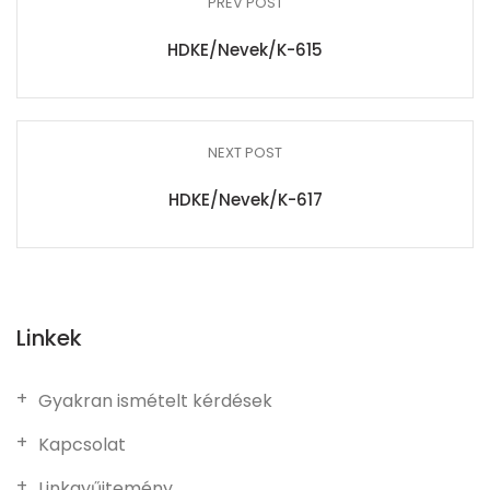
PREV POST
HDKE/Nevek/K-615
NEXT POST
HDKE/Nevek/K-617
Linkek
Gyakran ismételt kérdések
Kapcsolat
Linkgyűjtemény