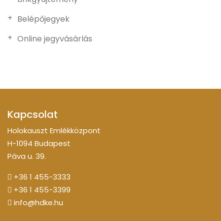
Belépőjegyek
Online jegyvásárlás
Kapcsolat
Holokauszt Emlékközpont
H-1094 Budapest
Páva u. 39.
+36 1 455-3333
+36 1 455-3399
info@hdke.hu