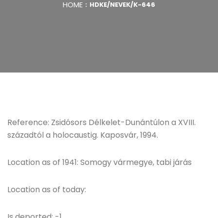
HOME
HDKE/NEVEK/K-646
Reference: Zsidósors Délkelet-Dunántúlon a XVIII.
századtól a holocaustig. Kaposvár, 1994.
Location as of 1941: Somogy vármegye, tabi járás
Location as of today:
Is deported: -1