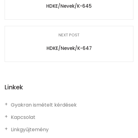
HDKE/Nevek/K-645
NEXT POST
HDKE/Nevek/K-647
Linkek
Gyakran ismételt kérdések
Kapcsolat
Linkgyűjtemény