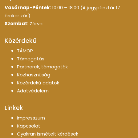
Vasárnap-Péntek:
10:00 – 18:00 (A jegypénztár 17
órakor zár.)
Szombat:
Zárva
Közérdekű
TÁMOP
Támogatás
Partnerek, támogatók
Közhasznúság
Közérdekű adatok
Adatvédelem
Linkek
Impresszum
Kapcsolat
Gyakran ismételt kérdések