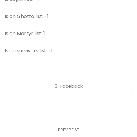
Is on Ghetto list: -1
Is on Martyr list: 1
Is on survivors list: -1
Facebook
PREV POST