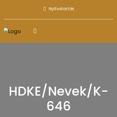
Nyitvatartás
HDKE/Nevek/K-
646