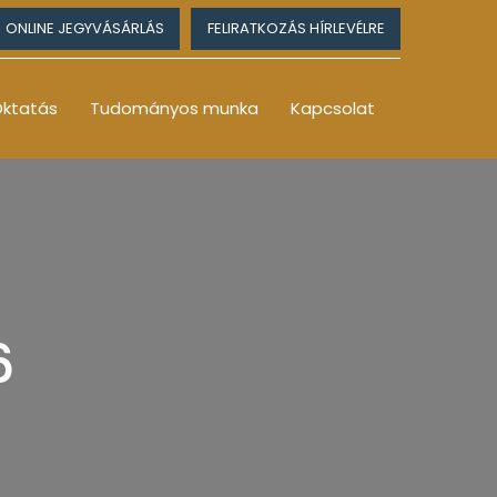
ONLINE JEGYVÁSÁRLÁS
FELIRATKOZÁS HÍRLEVÉLRE
ktatás
Tudományos munka
Kapcsolat
6