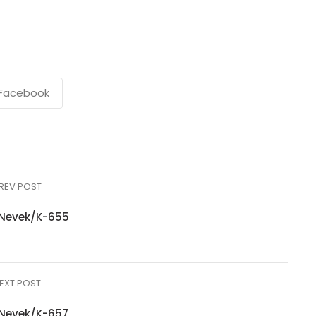
Facebook
REV POST
Nevek/K-655
EXT POST
Nevek/K-657