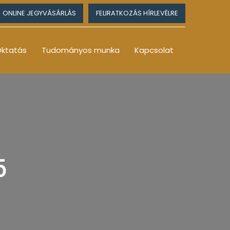
ONLINE JEGYVÁSÁRLÁS
FELIRATKOZÁS HÍRLEVÉLRE
ktatás
Tudományos munka
Kapcsolat
5