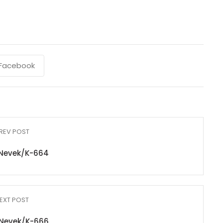
Facebook
REV POST
Nevek/K-664
EXT POST
Nevek/K-666