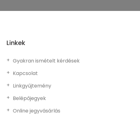
Linkek
Gyakran ismételt kérdések
Kapcsolat
Linkgyűjtemény
Belépőjegyek
Online jegyvásárlás