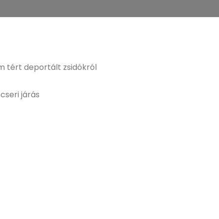
 tért deportált zsidókról
cseri járás