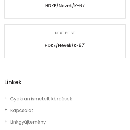
HDKE/Nevek/K-67
NEXT POST
HDKE/Nevek/K-671
Linkek
Gyakran ismételt kérdések
Kapcsolat
Linkgyűjtemény