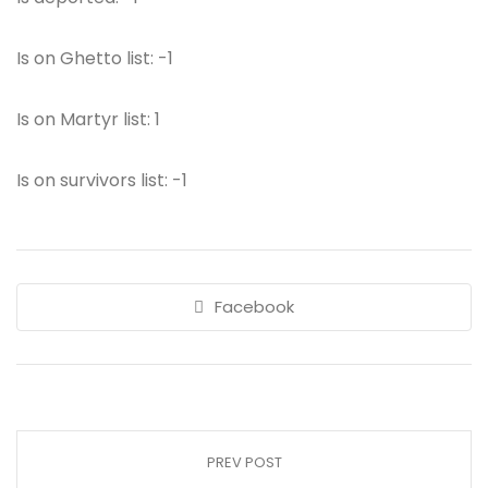
Is on Ghetto list: -1
Is on Martyr list: 1
Is on survivors list: -1
Facebook
PREV POST