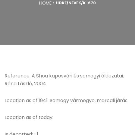
HOME
HDKE/NEVEK/K-670
Reference: A Shoa kaposvári és somogyi áldozatai.
Róna László, 2004.
Location as of 1941: Somogy vármegye, marcali járás
Location as of today:
Is deported: -1