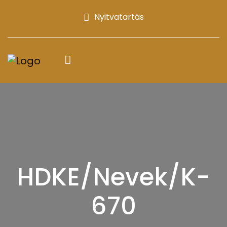
Nyitvatartás
HDKE/Nevek/K-
670