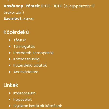
Vasárnap-Péntek:
10:00 – 18:00 (A jegypénztár 17
órakor zár.)
Szombat:
Zárva
Közérdekű
TÁMOP
Támogatás
Partnerek, támogatók
Közhasznúság
Közérdekű adatok
Adatvédelem
Linkek
Impresszum
Kapcsolat
Gyakran ismételt kérdések