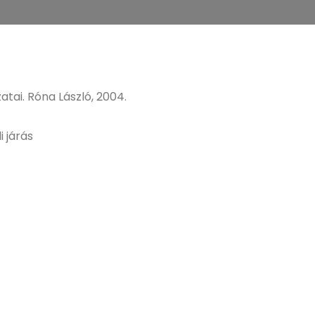
tai. Róna László, 2004.
 járás