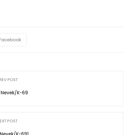
Facebook
REV POST
/Nevek/K-69
EXT POST
Nevek/K-691