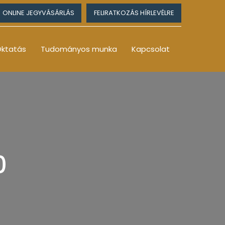
ONLINE JEGYVÁSÁRLÁS
FELIRATKOZÁS HÍRLEVÉLRE
ktatás
Tudományos munka
Kapcsolat
0