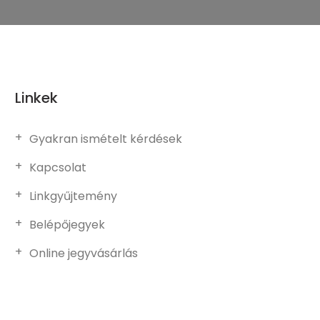
Linkek
Gyakran ismételt kérdések
Kapcsolat
Linkgyűjtemény
Belépőjegyek
Online jegyvásárlás