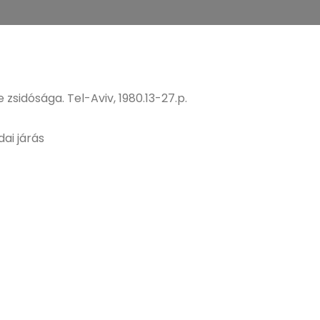
 zsidósága. Tel-Aviv, 1980.13-27.p.
dai járás