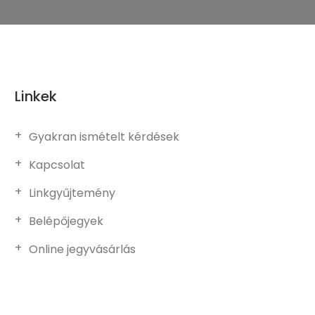
Linkek
Gyakran ismételt kérdések
Kapcsolat
Linkgyűjtemény
Belépőjegyek
Online jegyvásárlás