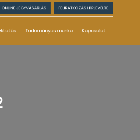
ONLINE JEGYVÁSÁRLÁS
FELIRATKOZÁS HÍRLEVÉLRE
ktatás
Tudományos munka
Kapcsolat
2