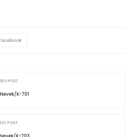
Facebook
REV POST
Nevek/K-701
EXT POST
Nevek/K-703