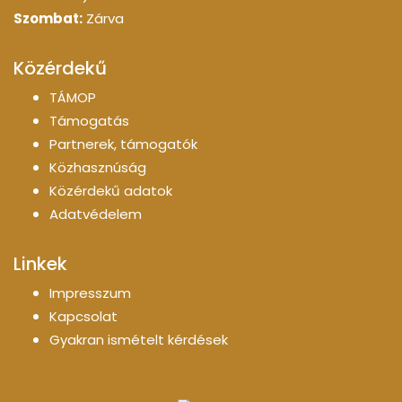
Szombat:
Zárva
Közérdekű
TÁMOP
Támogatás
Partnerek, támogatók
Közhasznúság
Közérdekű adatok
Adatvédelem
Linkek
Impresszum
Kapcsolat
Gyakran ismételt kérdések