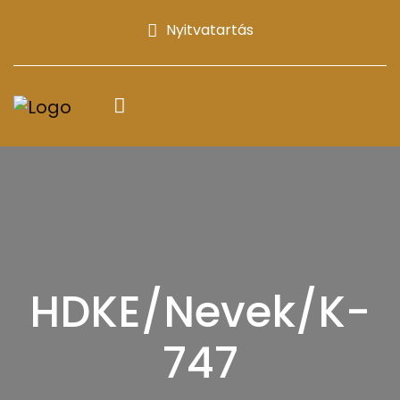
Nyitvatartás
HDKE/Nevek/K-
747