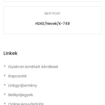
NEXT POST
HDKE/Nevek/K-748
Linkek
Gyakran ismételt kérdések
Kapcsolat
Linkgyűjtemény
Belépőjegyek
Online jegyvásárlás