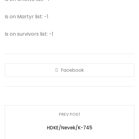
Is on Martyr list: -1
Is on survivors list: -1
Facebook
PREV POST
HDKE/Nevek/K-745