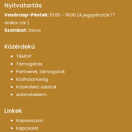
Nyitvatartás
Vasárnap-Péntek:
10:00 – 18:00 (A jegypénztár 17
órakor zár.)
Szombat:
Zárva
Közérdekű
TÁMOP
Támogatás
Partnerek, támogatók
Közhasznúság
Közérdekű adatok
Adatvédelem
Linkek
Impresszum
Kapcsolat