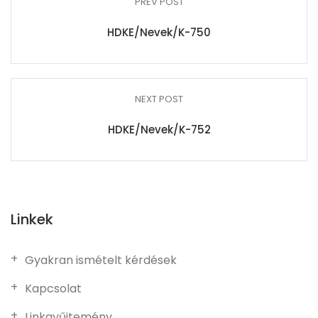
PREV POST
HDKE/Nevek/K-750
NEXT POST
HDKE/Nevek/K-752
Linkek
Gyakran ismételt kérdések
Kapcsolat
Linkgyűjtemény