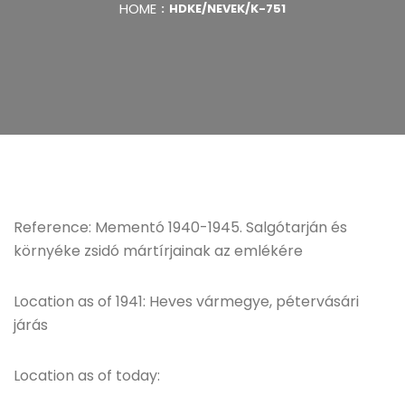
HOME
HDKE/NEVEK/K-751
Reference: Mementó 1940-1945. Salgótarján és
környéke zsidó mártírjainak az emlékére
Location as of 1941: Heves vármegye, pétervásári
járás
Location as of today: