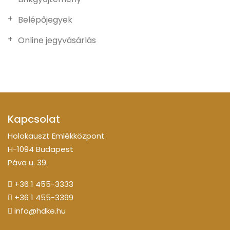
Belépőjegyek
Online jegyvásárlás
Kapcsolat
Holokauszt Emlékközpont
H-1094 Budapest
Páva u. 39.
+36 1 455-3333
+36 1 455-3399
info@hdke.hu