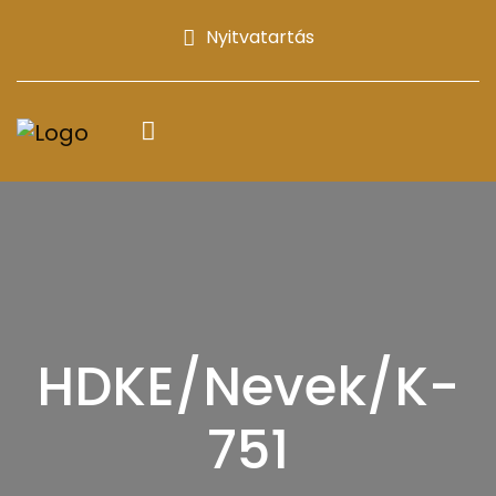
Nyitvatartás
HDKE/Nevek/K-
751