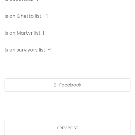
Is on Ghetto list: -1
Is on Martyr list: 1
Is on survivors list: -1
Facebook
PREV POST