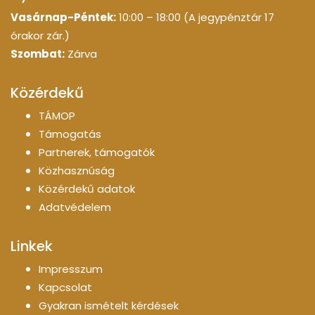
Vasárnap-Péntek:
10:00 – 18:00 (A jegypénztár 17
órakor zár.)
Szombat:
Zárva
Közérdekű
TÁMOP
Támogatás
Partnerek, támogatók
Közhasznúság
Közérdekű adatok
Adatvédelem
Linkek
Impresszum
Kapcsolat
Gyakran ismételt kérdések