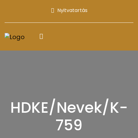
Nyitvatartás
HDKE/Nevek/K-
759