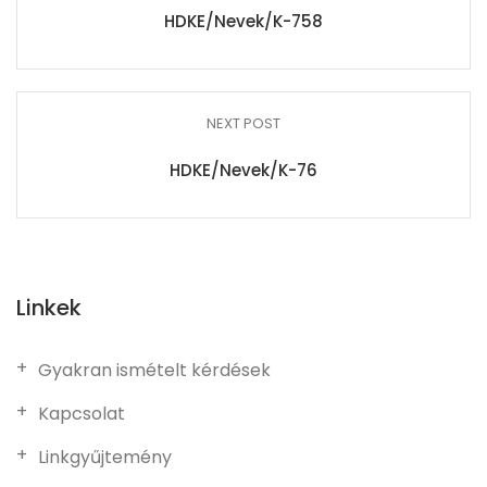
HDKE/Nevek/K-758
NEXT POST
HDKE/Nevek/K-76
Linkek
Gyakran ismételt kérdések
Kapcsolat
Linkgyűjtemény