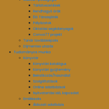
Tárlatvezetések
Rendhagyó órák
Élő Társasjáték
Pályázatok
Oktatási segédanyagok
Convoi77 projekt
Tanár továbbképzés
Díjmentes utazás
Tudományos munka
Könyvtár
Könyvtári katalógus
Könyvtári gyűjtemény
Beiratkozás/használat
Szolgáltatások
Online adatbázisok
Nyitvatartási idő, kapcsolat
Emlékezés
Áldozati adatbázis