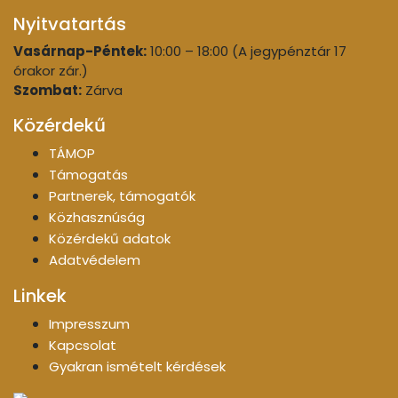
Nyitvatartás
Vasárnap-Péntek:
10:00 – 18:00 (A jegypénztár 17
órakor zár.)
Szombat:
Zárva
Közérdekű
TÁMOP
Támogatás
Partnerek, támogatók
Közhasznúság
Közérdekű adatok
Adatvédelem
Linkek
Impresszum
Kapcsolat
Gyakran ismételt kérdések