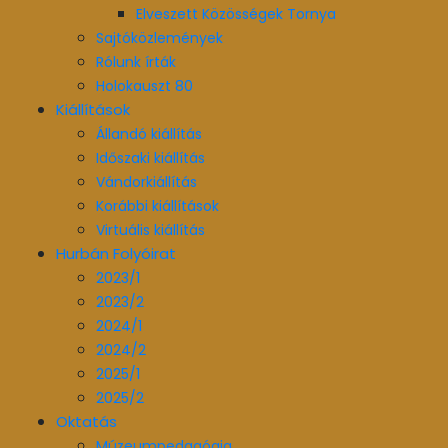
Elveszett Közösségek Tornya
Sajtóközlemények
Rólunk írták
Holokauszt 80
Kiállítások
Állandó kiállítás
Időszaki kiállítás
Vándorkiállítás
Korábbi kiállítások
Virtuális kiállítás
Hurbán Folyóirat
2023/1
2023/2
2024/1
2024/2
2025/1
2025/2
Oktatás
Múzeumpedagógia