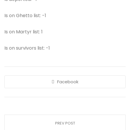
Is on Ghetto list: -1
Is on Martyr list: 1
Is on survivors list: -1
Facebook
PREV POST