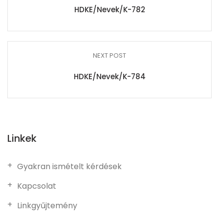
HDKE/Nevek/K-782
NEXT POST
HDKE/Nevek/K-784
Linkek
Gyakran ismételt kérdések
Kapcsolat
Linkgyűjtemény