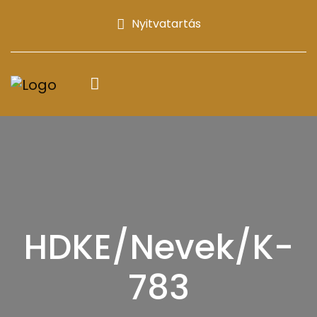
Nyitvatartás
HDKE/Nevek/K-
783