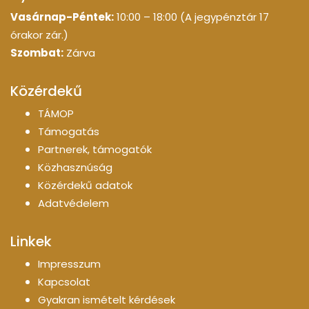
Vasárnap-Péntek:
10:00 – 18:00 (A jegypénztár 17
órakor zár.)
Szombat:
Zárva
Közérdekű
TÁMOP
Támogatás
Partnerek, támogatók
Közhasznúság
Közérdekű adatok
Adatvédelem
Linkek
Impresszum
Kapcsolat
Gyakran ismételt kérdések