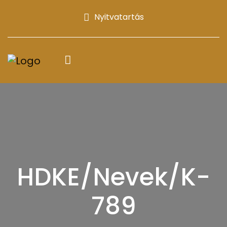
Nyitvatartás
HDKE/Nevek/K-
789