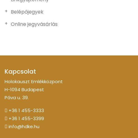
Belépőjegyek
Online jegyvásárlás
Kapcsolat
Holokauszt Emlékközpont
H-1094 Budapest
Páva u. 39.
+36 1 455-3333
+36 1 455-3399
info@hdke.hu