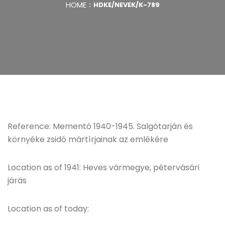
HOME
HDKE/NEVEK/K-789
Reference: Mementó 1940-1945. Salgótarján és
környéke zsidó mártírjainak az emlékére
Location as of 1941: Heves vármegye, pétervásári
járás
Location as of today: