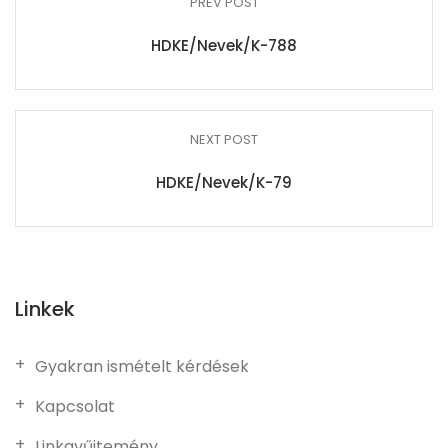
PREV POST
HDKE/Nevek/K-788
NEXT POST
HDKE/Nevek/K-79
Linkek
Gyakran ismételt kérdések
Kapcsolat
Linkgyűjtemény