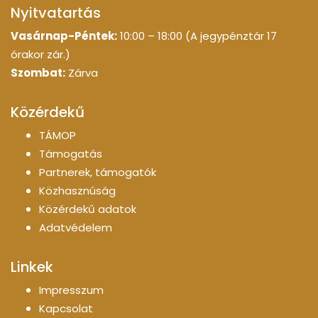
Nyitvatartás
Vasárnap-Péntek:
10:00 – 18:00 (A jegypénztár 17
órakor zár.)
Szombat:
Zárva
Közérdekű
TÁMOP
Támogatás
Partnerek, támogatók
Közhasznúság
Közérdekű adatok
Adatvédelem
Linkek
Impresszum
Kapcsolat