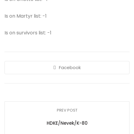
Is on Martyr list: -1
Is on survivors list: -1
Facebook
PREV POST
HDKE/Nevek/K-80