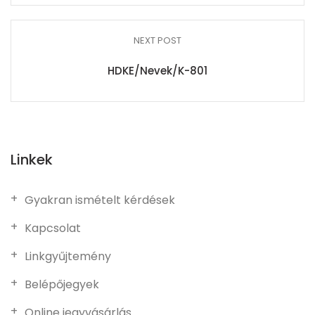
NEXT POST
HDKE/Nevek/K-801
Linkek
Gyakran ismételt kérdések
Kapcsolat
Linkgyűjtemény
Belépőjegyek
Online jegyvásárlás