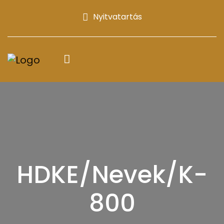
Nyitvatartás
HDKE/Nevek/K-
800