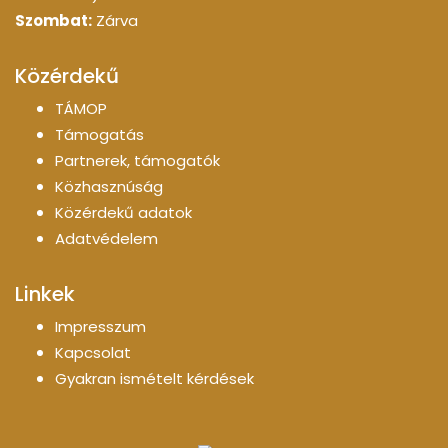
Szombat:
Zárva
Közérdekű
TÁMOP
Támogatás
Partnerek, támogatók
Közhasznúság
Közérdekű adatok
Adatvédelem
Linkek
Impresszum
Kapcsolat
Gyakran ismételt kérdések