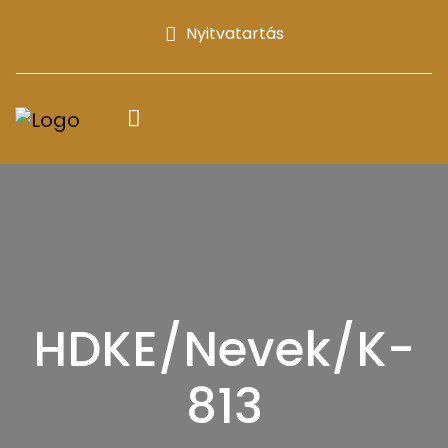
Nyitvatartás
HDKE/Nevek/K-
813