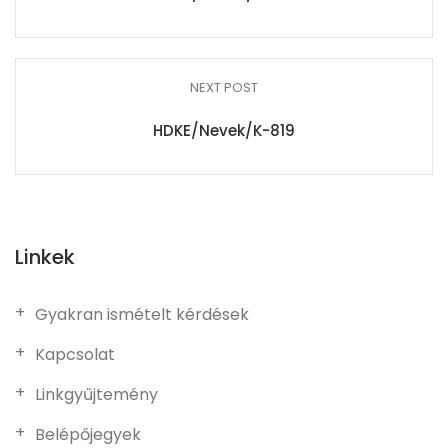
NEXT POST
HDKE/Nevek/K-819
Linkek
Gyakran ismételt kérdések
Kapcsolat
Linkgyűjtemény
Belépőjegyek