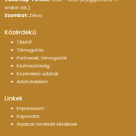
órakor zár.)
Szombat:
Zárva
Közérdekű
TÁMOP
Támogatás
Partnerek, támogatók
Közhasznúság
Közérdekű adatok
Adatvédelem
Linkek
Impresszum
Kapcsolat
Gyakran ismételt kérdések