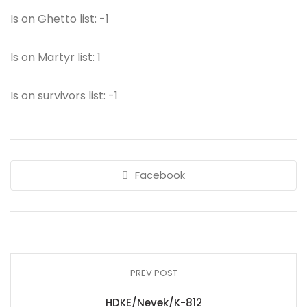
Is on Ghetto list: -1
Is on Martyr list: 1
Is on survivors list: -1
Facebook
PREV POST
HDKE/Nevek/K-812