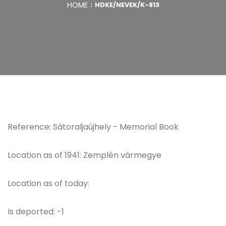
HOME
HDKE/NEVEK/K-813
Reference: Sátoraljaújhely - Memorial Book
Location as of 1941: Zemplén vármegye
Location as of today:
Is deported: -1