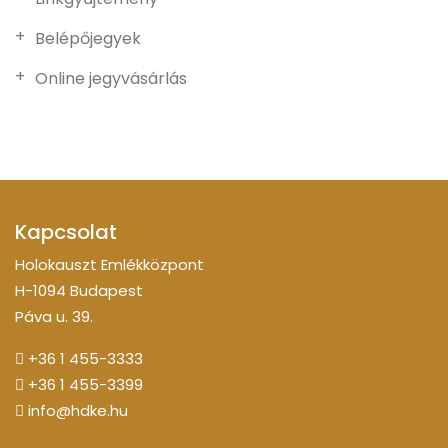
Belépőjegyek
Online jegyvásárlás
Kapcsolat
Holokauszt Emlékközpont
H-1094 Budapest
Páva u. 39.
+36 1 455-3333
+36 1 455-3399
info@hdke.hu