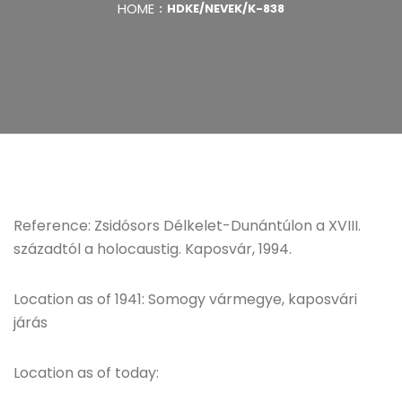
HOME
HDKE/NEVEK/K-838
Reference: Zsidósors Délkelet-Dunántúlon a XVIII.
századtól a holocaustig. Kaposvár, 1994.
Location as of 1941: Somogy vármegye, kaposvári
járás
Location as of today: