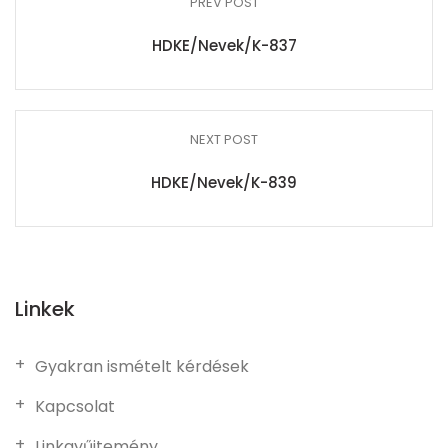
PREV POST
HDKE/Nevek/K-837
NEXT POST
HDKE/Nevek/K-839
Linkek
Gyakran ismételt kérdések
Kapcsolat
Linkgyűjtemény