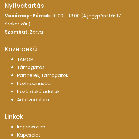
Nyitvatartás
Vasárnap-Péntek:
10:00 – 18:00 (A jegypénztár 17
órakor zár.)
Szombat:
Zárva
Közérdekű
TÁMOP
Támogatás
Partnerek, támogatók
Közhasznúság
Közérdekű adatok
Adatvédelem
Linkek
Impresszum
Kapcsolat