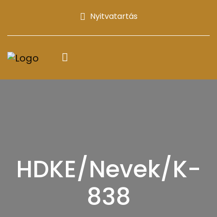
Nyitvatartás
HDKE/Nevek/K-
838