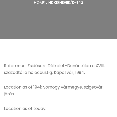
HOME
HDKE/NEVEK/K-842
Reference: Zsidósors Délkelet-Dunántúlon a XVIII.
századtól a holocaustig. Kaposvár, 1994.
Location as of 1941: Somogy vármegye, szigetvári
járás
Location as of today: