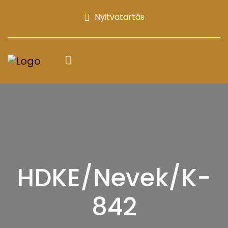
Nyitvatartás
HDKE/Nevek/K-
842