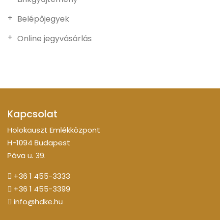
Belépőjegyek
Online jegyvásárlás
Kapcsolat
Holokauszt Emlékközpont
H-1094 Budapest
Páva u. 39.
+36 1 455-3333
+36 1 455-3399
info@hdke.hu