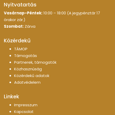
Nyitvatartás
Vasárnap-Péntek:
10:00 – 18:00 (A jegypénztár 17
órakor zár.)
Szombat:
Zárva
Közérdekű
TÁMOP
Támogatás
Partnerek, támogatók
Közhasznúság
Közérdekű adatok
Adatvédelem
Linkek
Impresszum
Kapcsolat