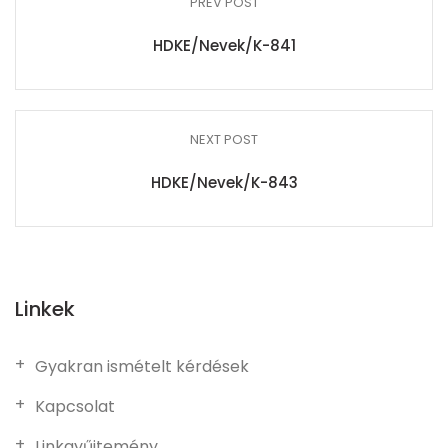
PREV POST
HDKE/Nevek/K-841
NEXT POST
HDKE/Nevek/K-843
Linkek
Gyakran ismételt kérdések
Kapcsolat
Linkgyűjtemény