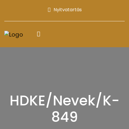
Nyitvatartás
HDKE/Nevek/K-
849