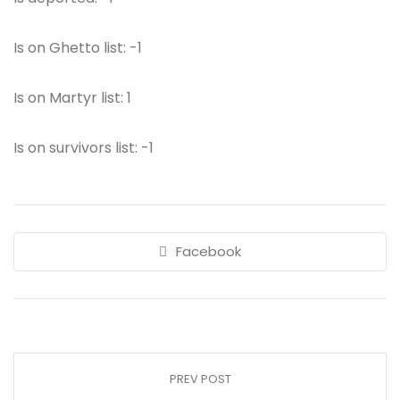
Is on Ghetto list: -1
Is on Martyr list: 1
Is on survivors list: -1
Facebook
PREV POST