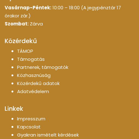
Vasárnap-Péntek:
10:00 – 18:00 (A jegypénztár 17
órakor zár.)
Szombat:
Zárva
Közérdekű
TÁMOP
Támogatás
Partnerek, támogatók
Közhasznúság
Közérdekű adatok
Adatvédelem
Linkek
Impresszum
Kapcsolat
Gyakran ismételt kérdések