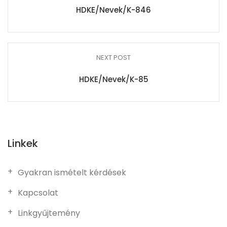
HDKE/Nevek/K-846
NEXT POST
HDKE/Nevek/K-85
Linkek
Gyakran ismételt kérdések
Kapcsolat
Linkgyűjtemény