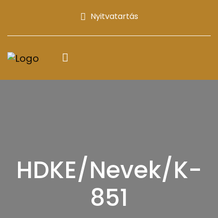
Nyitvatartás
HDKE/Nevek/K-
851