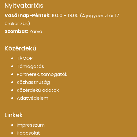
Nyitvatartás
Vasárnap-Péntek:
10:00 – 18:00 (A jegypénztár 17
órakor zár.)
Szombat:
Zárva
Közérdekű
TÁMOP
Támogatás
Partnerek, támogatók
Közhasznúság
Közérdekű adatok
Adatvédelem
Linkek
Impresszum
Kapcsolat