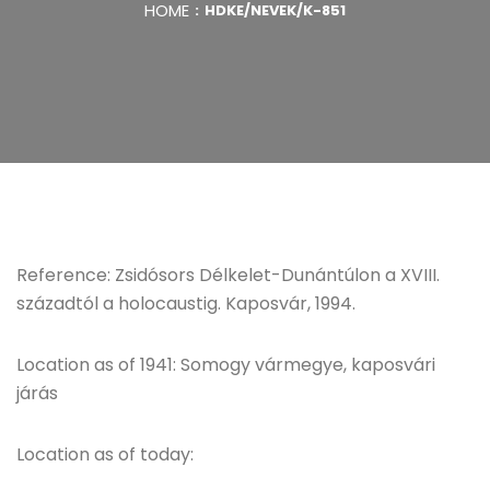
HOME
HDKE/NEVEK/K-851
Reference: Zsidósors Délkelet-Dunántúlon a XVIII.
századtól a holocaustig. Kaposvár, 1994.
Location as of 1941: Somogy vármegye, kaposvári
járás
Location as of today: