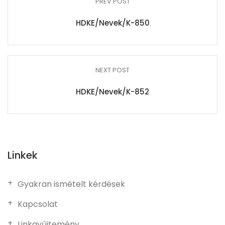
PREV POST
HDKE/Nevek/K-850
NEXT POST
HDKE/Nevek/K-852
Linkek
Gyakran ismételt kérdések
Kapcsolat
Linkgyűjtemény