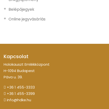
Belépőjegyek
Online jegyvásárlás
Kapcsolat
Holokauszt Emlékközpont
H-1094 Budapest
Páva u. 39.
+36 1 455-3333
+36 1 455-3399
info@hdke.hu