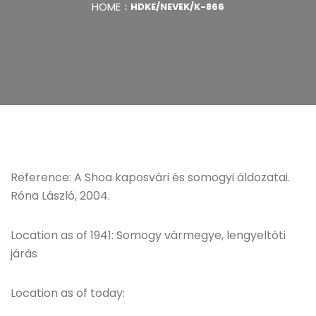
HOME
HDKE/NEVEK/K-866
Reference: A Shoa kaposvári és somogyi áldozatai.
Róna László, 2004.
Location as of 1941: Somogy vármegye, lengyeltóti
járás
Location as of today: