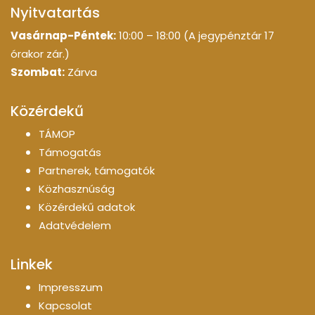
Nyitvatartás
Vasárnap-Péntek:
10:00 – 18:00 (A jegypénztár 17
órakor zár.)
Szombat:
Zárva
Közérdekű
TÁMOP
Támogatás
Partnerek, támogatók
Közhasznúság
Közérdekű adatok
Adatvédelem
Linkek
Impresszum
Kapcsolat