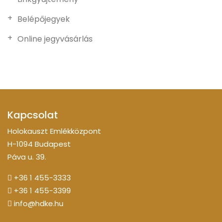
Belépőjegyek
Online jegyvásárlás
Kapcsolat
Holokauszt Emlékközpont
H-1094 Budapest
Páva u. 39.
+36 1 455-3333
+36 1 455-3399
info@hdke.hu