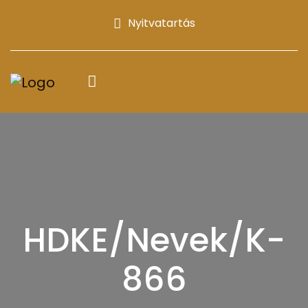
Nyitvatartás
HDKE/Nevek/K-
866