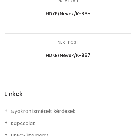
PREV POST
HDKE/Nevek/K-865
NEXT POST
HDKE/Nevek/K-867
Linkek
Gyakran ismételt kérdések
Kapcsolat
Linkgyűjtemény