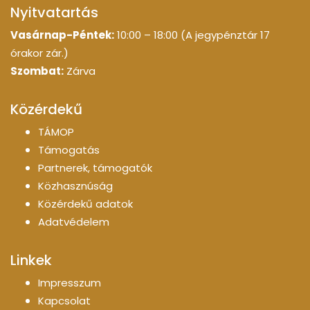
Nyitvatartás
Vasárnap-Péntek:
10:00 – 18:00 (A jegypénztár 17
órakor zár.)
Szombat:
Zárva
Közérdekű
TÁMOP
Támogatás
Partnerek, támogatók
Közhasznúság
Közérdekű adatok
Adatvédelem
Linkek
Impresszum
Kapcsolat