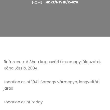
HOME
HDKE/NEVEK/K-870
Reference: A Shoa kaposvári és somogyi áldozatai.
Róna László, 2004.
Location as of 1941: Somogy vármegye, lengyeltóti
járás
Location as of today: