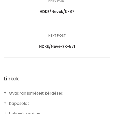
PREV POST
HDKE/Nevek/K-87
NEXT POST
HDKE/Nevek/K-871
Linkek
Gyakran ismételt kérdések
Kapcsolat
Linkgyűjtemény