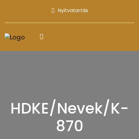
Nyitvatartás
HDKE/Nevek/K-
870