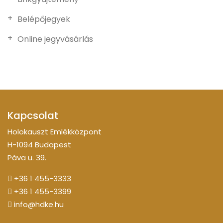
Belépőjegyek
Online jegyvásárlás
Kapcsolat
Holokauszt Emlékközpont
H-1094 Budapest
Páva u. 39.
+36 1 455-3333
+36 1 455-3399
info@hdke.hu