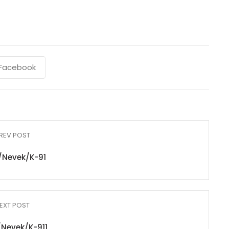
Facebook
REV POST
/Nevek/K-91
EXT POST
Nevek/K-911