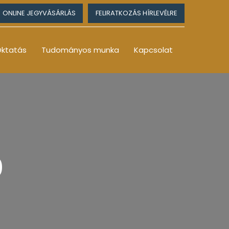
ONLINE JEGYVÁSÁRLÁS
FELIRATKOZÁS HÍRLEVÉLRE
ktatás
Tudományos munka
Kapcsolat
0