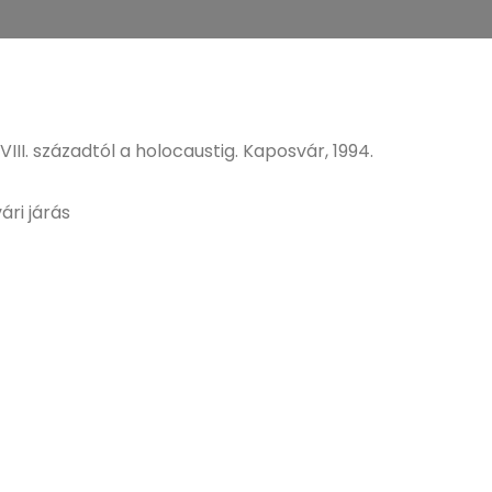
II. századtól a holocaustig. Kaposvár, 1994.
ri járás