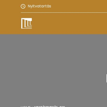
Nyitvatartás