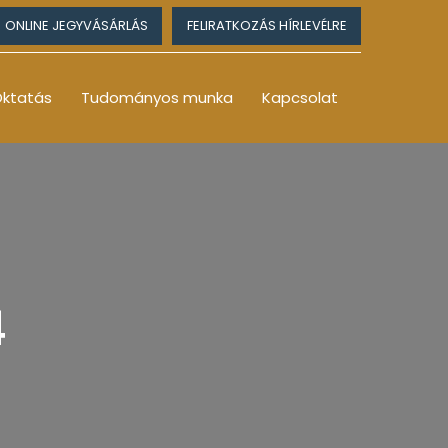
ONLINE JEGYVÁSÁRLÁS
FELIRATKOZÁS HÍRLEVÉLRE
ktatás
Tudományos munka
Kapcsolat
4