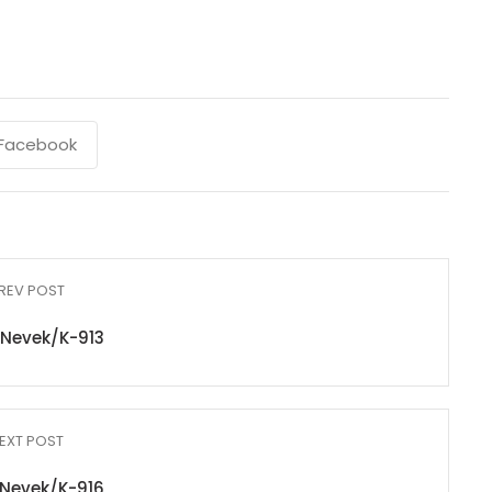
Facebook
REV POST
Nevek/K-913
EXT POST
Nevek/K-916