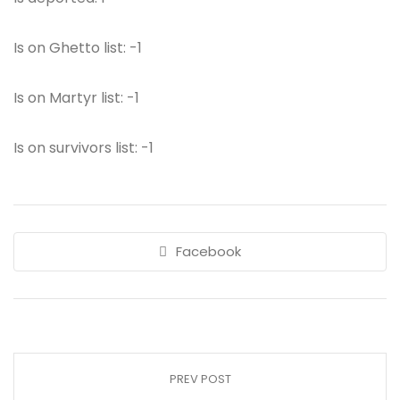
Is on Ghetto list: -1
Is on Martyr list: -1
Is on survivors list: -1
Facebook
PREV POST