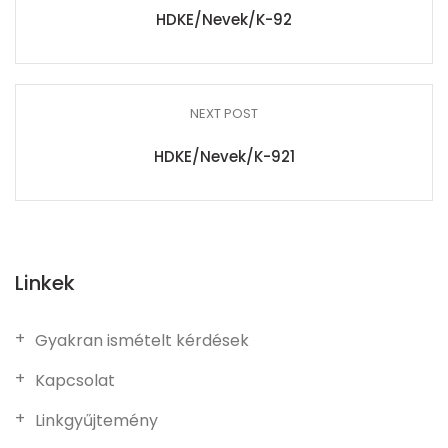
HDKE/Nevek/K-92
NEXT POST
HDKE/Nevek/K-921
Linkek
Gyakran ismételt kérdések
Kapcsolat
Linkgyűjtemény