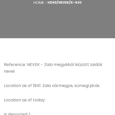
HOME
HDKE/NEVEK/K-920
Reference: NEVEK - Zala megyéből kiűzött zsidók
nevei
Location as of 1941: Zala vármegye, sümegi járás
Location as of today:
Is deported: 1