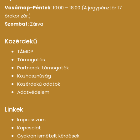
Vasárnap-Péntek:
10:00 – 18:00 (A jegypénztár 17
órakor zár.)
Szombat:
Zárva
Közérdekű
TÁMOP
Támogatás
Partnerek, támogatók
Közhasznúság
Közérdekű adatok
Adatvédelem
Linkek
Impresszum
Kapcsolat
Gyakran ismételt kérdések