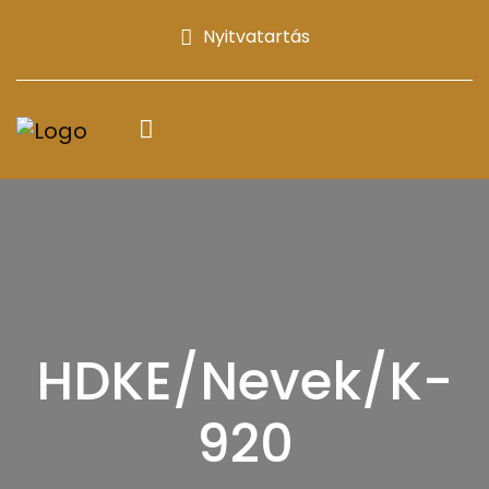
Nyitvatartás
HDKE/Nevek/K-
920