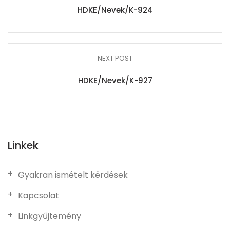
HDKE/Nevek/K-924
NEXT POST
HDKE/Nevek/K-927
Linkek
Gyakran ismételt kérdések
Kapcsolat
Linkgyűjtemény