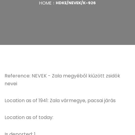
HOME
HDKE/NEVEK/K-926
Reference: NEVEK - Zala megyéből kiűzött zsidók
nevei
Location as of 1941: Zala vármegye, pacsai járás
Location as of today:
Is deported: 1