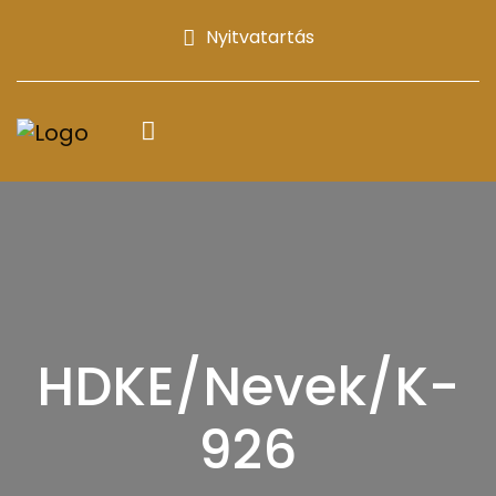
Nyitvatartás
HDKE/Nevek/K-
926