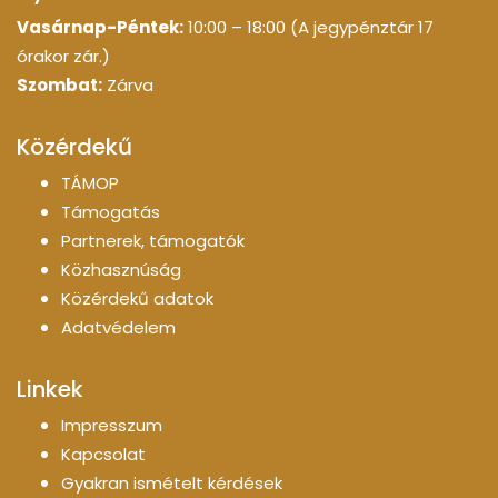
Vasárnap-Péntek:
10:00 – 18:00 (A jegypénztár 17
órakor zár.)
Szombat:
Zárva
Közérdekű
TÁMOP
Támogatás
Partnerek, támogatók
Közhasznúság
Közérdekű adatok
Adatvédelem
Linkek
Impresszum
Kapcsolat
Gyakran ismételt kérdések