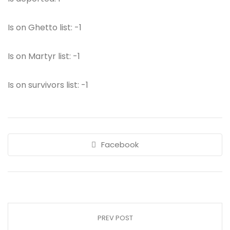
Is on Ghetto list: -1
Is on Martyr list: -1
Is on survivors list: -1
Facebook
PREV POST