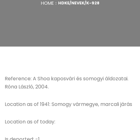
HOME
HDKE/NEVEK/K-928
Reference: A Shoa kaposvári és somogyi áldozatai.
Róna László, 2004.
Location as of 1941: Somogy vármegye, marcali járás
Location as of today:
Is deported: -1