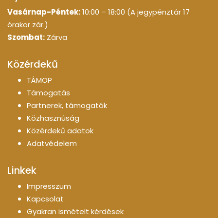
Vasárnap-Péntek:
10:00 – 18:00 (A jegypénztár 17
órakor zár.)
Szombat:
Zárva
Közérdekű
TÁMOP
Támogatás
Partnerek, támogatók
Közhasznúság
Közérdekű adatok
Adatvédelem
Linkek
Impresszum
Kapcsolat
Gyakran ismételt kérdések