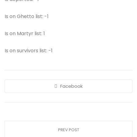
Is on Ghetto list: -1
Is on Martyr list: 1
Is on survivors list: -1
Facebook
PREV POST