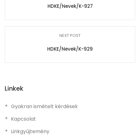
HDKE/Nevek/K-927
NEXT POST
HDKE/Nevek/K-929
Linkek
Gyakran ismételt kérdések
Kapcsolat
Linkgyűjtemény