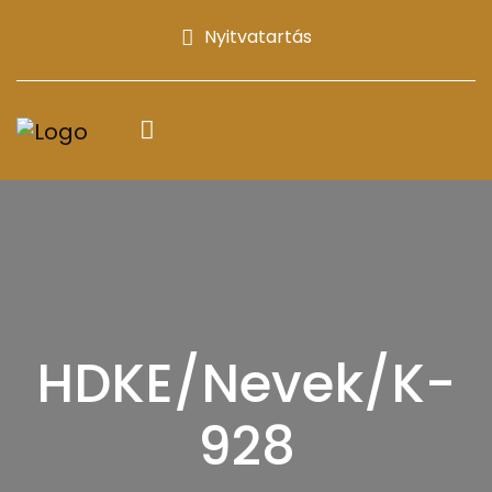
Nyitvatartás
HDKE/Nevek/K-
928