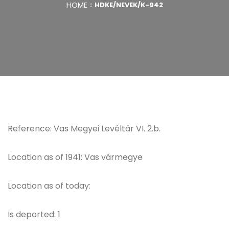
HOME
HDKE/NEVEK/K-942
Reference: Vas Megyei Levéltár VI. 2.b.
Location as of 1941: Vas vármegye
Location as of today:
Is deported: 1