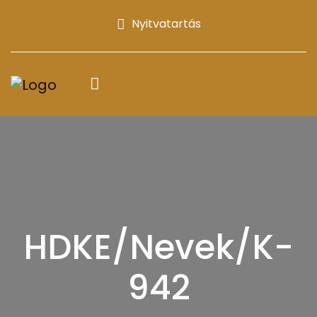
Nyitvatartás
HDKE/Nevek/K-
942