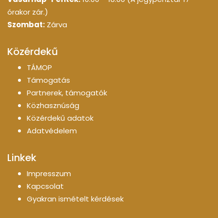
órakor zár.)
Szombat:
Zárva
Közérdekű
TÁMOP
Támogatás
Partnerek, támogatók
Közhasznúság
Közérdekű adatok
Adatvédelem
Linkek
Impresszum
Kapcsolat
Gyakran ismételt kérdések