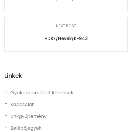
NEXT POST
HDKE/Nevek/K-943
Linkek
Gyakran ismételt kérdések
Kapcsolat
Linkgyűjtemény
Belépőjegyek