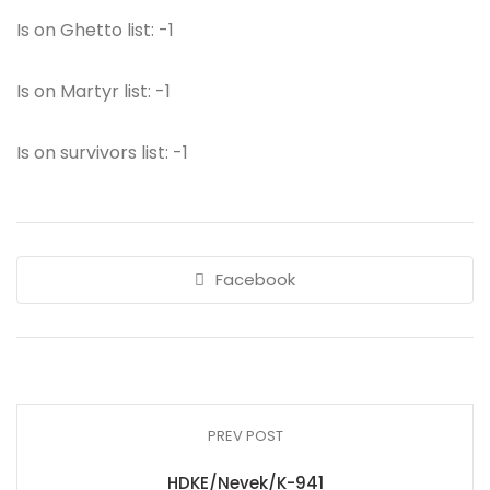
Is on Ghetto list: -1
Is on Martyr list: -1
Is on survivors list: -1
Facebook
PREV POST
HDKE/Nevek/K-941