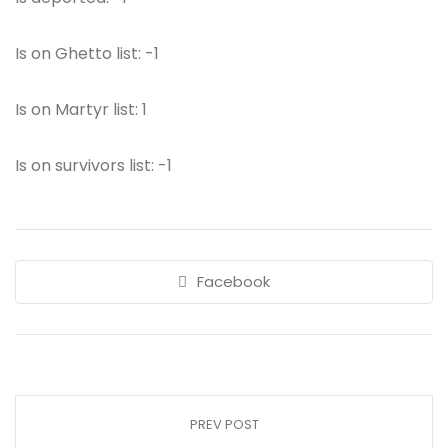
Is on Ghetto list: -1
Is on Martyr list: 1
Is on survivors list: -1
Facebook
PREV POST