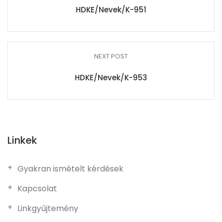
HDKE/Nevek/K-951
NEXT POST
HDKE/Nevek/K-953
Linkek
Gyakran ismételt kérdések
Kapcsolat
Linkgyűjtemény