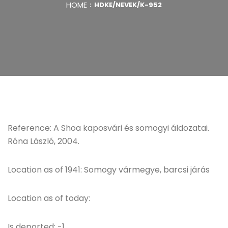
HOME
HDKE/NEVEK/K-952
Reference: A Shoa kaposvári és somogyi áldozatai.
Róna László, 2004.
Location as of 1941: Somogy vármegye, barcsi járás
Location as of today:
Is deported: -1