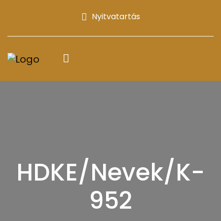
Nyitvatartás
HDKE/Nevek/K-
952