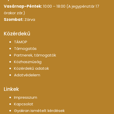
Vasárnap-Péntek:
10:00 – 18:00 (A jegypénztár 17
órakor zár.)
Szombat:
Zárva
Közérdekű
TÁMOP
Támogatás
Partnerek, támogatók
Közhasznúság
Közérdekű adatok
Adatvédelem
Linkek
Impresszum
Kapcsolat
Gyakran ismételt kérdések