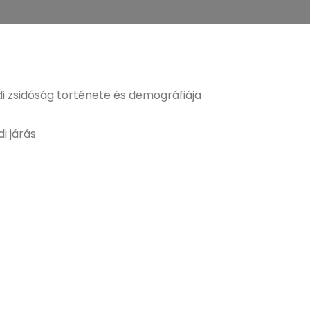
i zsidóság története és demográfiája
i járás