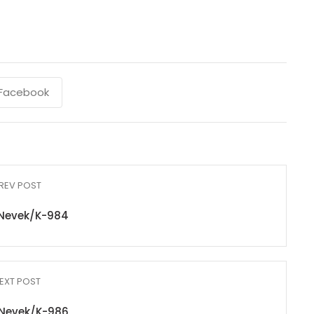
Facebook
REV POST
Nevek/K-984
EXT POST
Nevek/K-986