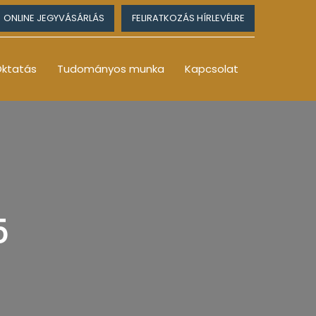
ONLINE JEGYVÁSÁRLÁS
FELIRATKOZÁS HÍRLEVÉLRE
ktatás
Tudományos munka
Kapcsolat
5