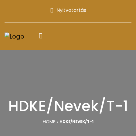
Nyitvatartás
HDKE/Nevek/T-1
HOME
HDKE/NEVEK/T-1