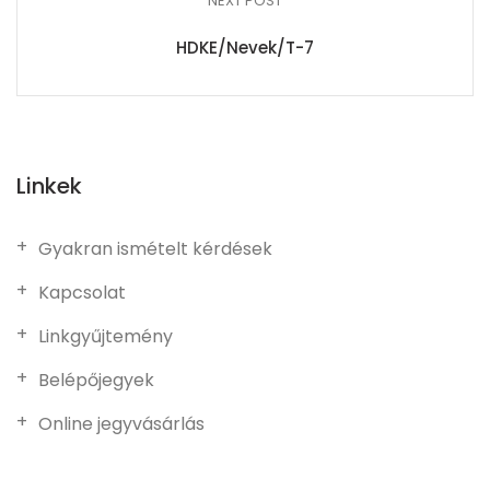
NEXT POST
HDKE/Nevek/T-7
Linkek
Gyakran ismételt kérdések
Kapcsolat
Linkgyűjtemény
Belépőjegyek
Online jegyvásárlás