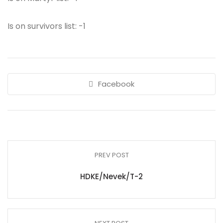
Is on survivors list: -1
Facebook
PREV POST
HDKE/Nevek/T-2