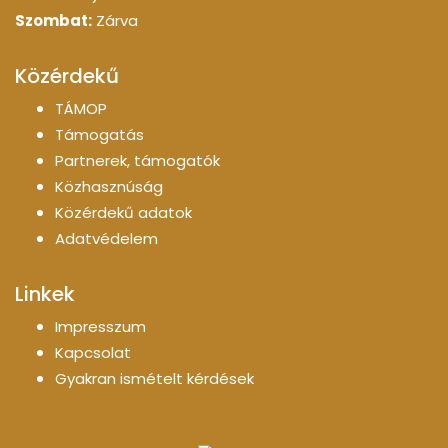
Szombat:
Zárva
Közérdekű
TÁMOP
Támogatás
Partnerek, támogatók
Közhasznúság
Közérdekű adatok
Adatvédelem
Linkek
Impresszum
Kapcsolat
Gyakran ismételt kérdések