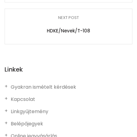
NEXT POST
HDKE/Nevek/T-108
Linkek
Gyakran ismételt kérdések
Kapcsolat
Linkgyűjtemény
Belépőjegyek
Online jegyvásárlás