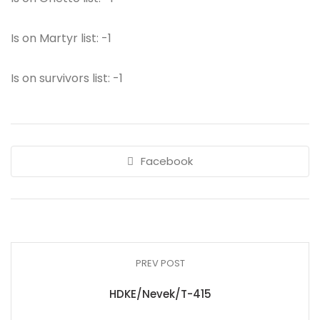
Is on Martyr list: -1
Is on survivors list: -1
Facebook
PREV POST
HDKE/Nevek/T-415