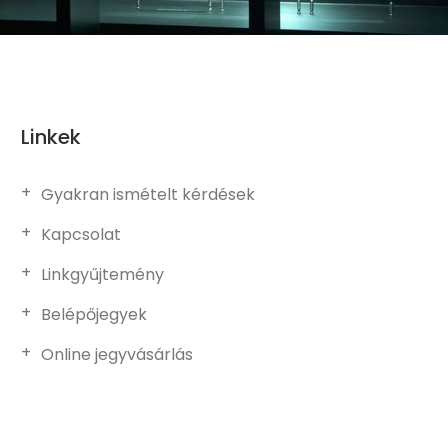
Linkek
Gyakran ismételt kérdések
Kapcsolat
Linkgyűjtemény
Belépőjegyek
Online jegyvásárlás