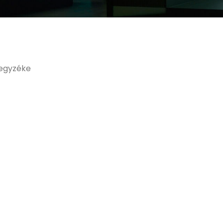
jegyzéke