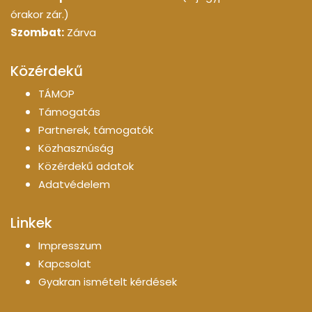
órakor zár.)
Szombat:
Zárva
Közérdekű
TÁMOP
Támogatás
Partnerek, támogatók
Közhasznúság
Közérdekű adatok
Adatvédelem
Linkek
Impresszum
Kapcsolat
Gyakran ismételt kérdések