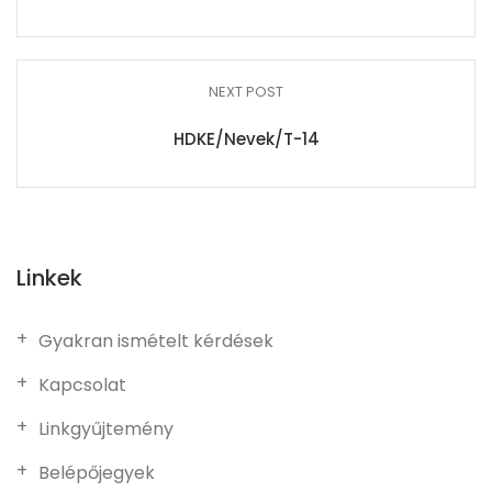
NEXT POST
HDKE/Nevek/T-14
Linkek
Gyakran ismételt kérdések
Kapcsolat
Linkgyűjtemény
Belépőjegyek