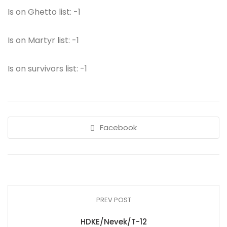
Is on Ghetto list: -1
Is on Martyr list: -1
Is on survivors list: -1
Facebook
PREV POST
HDKE/Nevek/T-12