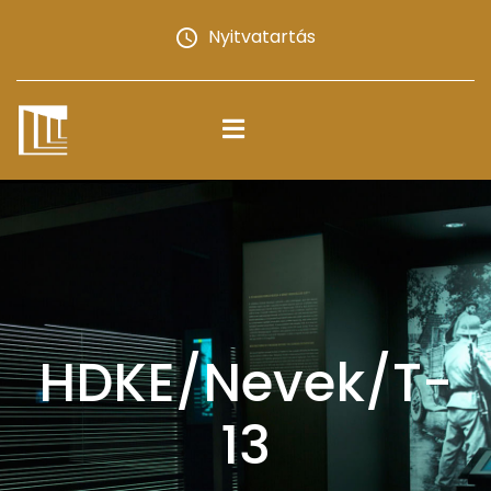
Nyitvatartás
HDKE/Nevek/T-
13