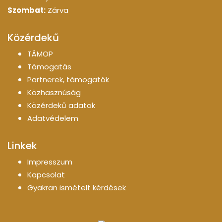
Szombat:
Zárva
Közérdekű
TÁMOP
Támogatás
Partnerek, támogatók
Közhasznúság
Közérdekű adatok
Adatvédelem
Linkek
Impresszum
Kapcsolat
Gyakran ismételt kérdések