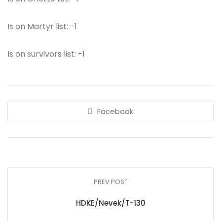
Is on Martyr list: -1
Is on survivors list: -1
Facebook
PREV POST
HDKE/Nevek/T-130