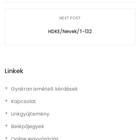
NEXT POST
HDKE/Nevek/T-132
Linkek
Gyakran ismételt kérdések
Kapcsolat
Linkgyűjtemény
Belépőjegyek
Online jegyvásárlás