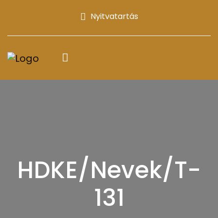
Nyitvatartás
HDKE/Nevek/T-
131