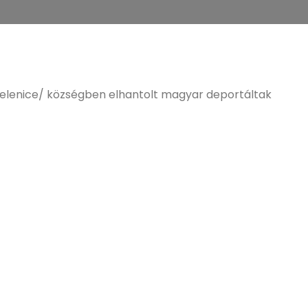
lenice/ községben elhantolt magyar deportáltak