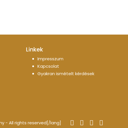
Linkek
Impresszum
Kapcsolat
Gyakran ismételt kérdések
- All rights reserved[/lang]