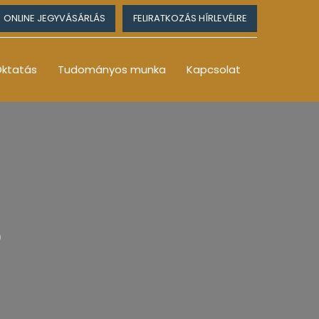
ONLINE JEGYVÁSÁRLÁS
FELIRATKOZÁS HÍRLEVÉLRE
ktatás
Tudományos munka
Kapcsolat
6