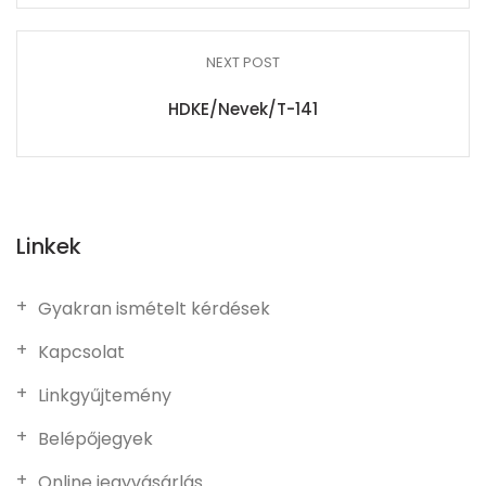
NEXT POST
HDKE/Nevek/T-141
Linkek
Gyakran ismételt kérdések
Kapcsolat
Linkgyűjtemény
Belépőjegyek
Online jegyvásárlás