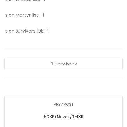
Is on Martyr list: -1
Is on survivors list: -1
Facebook
PREV POST
HDKE/Nevek/T-139