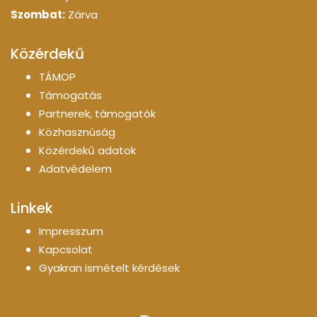
Szombat:
Zárva
Közérdekű
TÁMOP
Támogatás
Partnerek, támogatók
Közhasznúság
Közérdekű adatok
Adatvédelem
Linkek
Impresszum
Kapcsolat
Gyakran ismételt kérdések