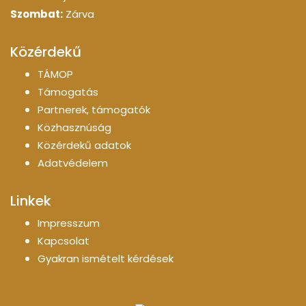
Szombat:
Zárva
Közérdekű
TÁMOP
Támogatás
Partnerek, támogatók
Közhasznúság
Közérdekű adatok
Adatvédelem
Linkek
Impresszum
Kapcsolat
Gyakran ismételt kérdések