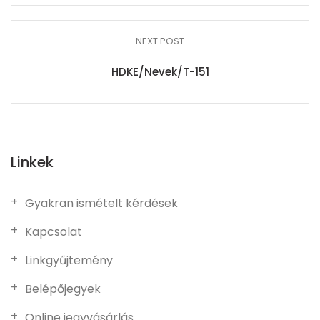
NEXT POST
HDKE/Nevek/T-151
Linkek
Gyakran ismételt kérdések
Kapcsolat
Linkgyűjtemény
Belépőjegyek
Online jegyvásárlás