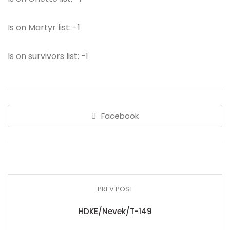
Is on Martyr list: -1
Is on survivors list: -1
Facebook
PREV POST
HDKE/Nevek/T-149