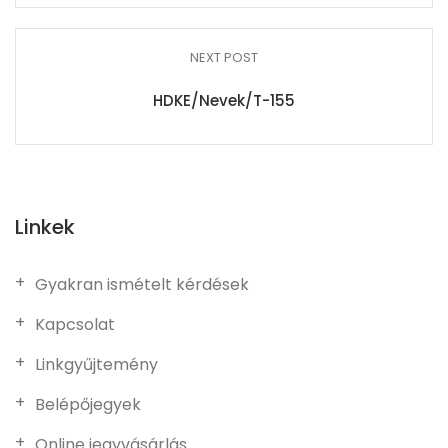
NEXT POST
HDKE/Nevek/T-155
Linkek
Gyakran ismételt kérdések
Kapcsolat
Linkgyűjtemény
Belépőjegyek
Online jegyvásárlás