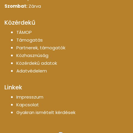
Szombat:
Zárva
Közérdekű
TÁMOP
Támogatás
Partnerek, támogatók
Közhasznúság
Közérdekű adatok
Adatvédelem
Linkek
Impresszum
Kapcsolat
Gyakran ismételt kérdések