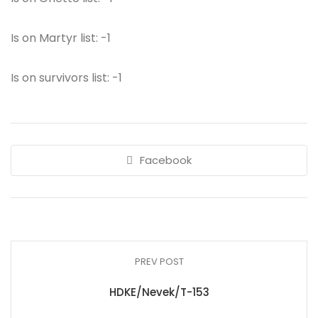
Is on Martyr list: -1
Is on survivors list: -1
Facebook
PREV POST
HDKE/Nevek/T-153