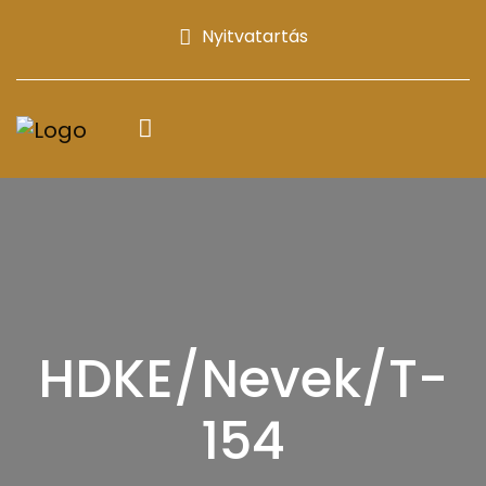
Nyitvatartás
HDKE/Nevek/T-
154