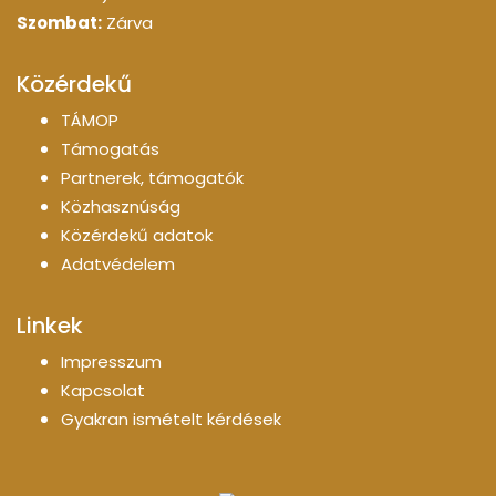
Szombat:
Zárva
Közérdekű
TÁMOP
Támogatás
Partnerek, támogatók
Közhasznúság
Közérdekű adatok
Adatvédelem
Linkek
Impresszum
Kapcsolat
Gyakran ismételt kérdések