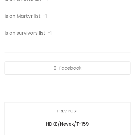
Is on Martyr list: -1
Is on survivors list: -1
Facebook
PREV POST
HDKE/Nevek/T-159