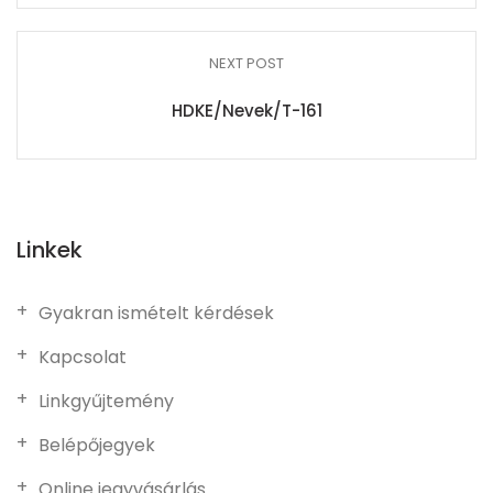
NEXT POST
HDKE/Nevek/T-161
Linkek
Gyakran ismételt kérdések
Kapcsolat
Linkgyűjtemény
Belépőjegyek
Online jegyvásárlás