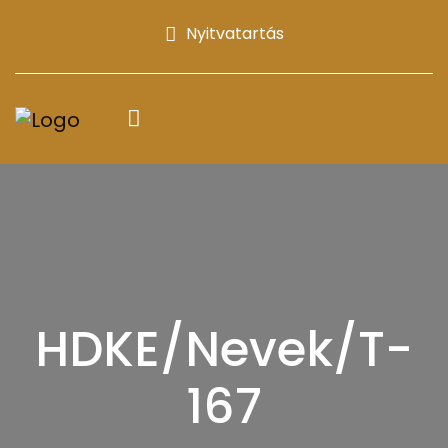
Nyitvatartás
HDKE/Nevek/T-
167