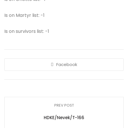
Is on Martyr list: -1
Is on survivors list: -1
Facebook
PREV POST
HDKE/Nevek/T-166