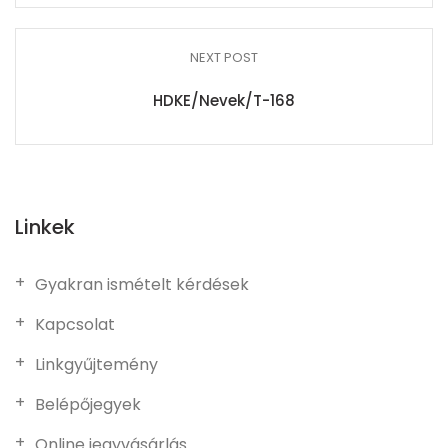
NEXT POST
HDKE/Nevek/T-168
Linkek
Gyakran ismételt kérdések
Kapcsolat
Linkgyűjtemény
Belépőjegyek
Online jegyvásárlás