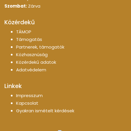
Szombat:
Zárva
Közérdekű
TÁMOP
Támogatás
Partnerek, támogatók
Közhasznúság
Közérdekű adatok
Adatvédelem
Linkek
Impresszum
Kapcsolat
Gyakran ismételt kérdések