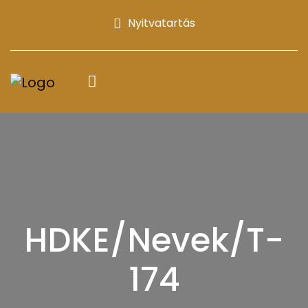
Nyitvatartás
HDKE/Nevek/T-
174