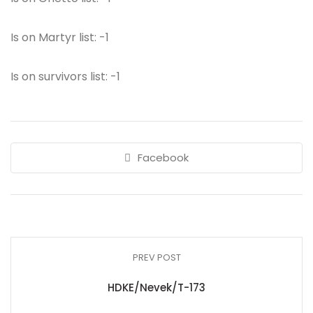
Is on Martyr list: -1
Is on survivors list: -1
Facebook
PREV POST
HDKE/Nevek/T-173