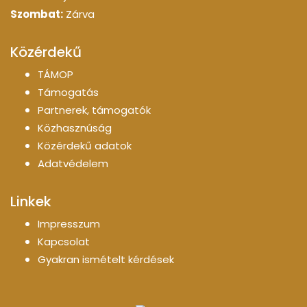
Szombat:
Zárva
Közérdekű
TÁMOP
Támogatás
Partnerek, támogatók
Közhasznúság
Közérdekű adatok
Adatvédelem
Linkek
Impresszum
Kapcsolat
Gyakran ismételt kérdések