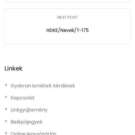
NEXT POST
HDKE/Nevek/T-175
Linkek
Gyakran ismételt kérdések
Kapcsolat
Linkgyűjtemény
Belépőjegyek
Online jegyvásárlás