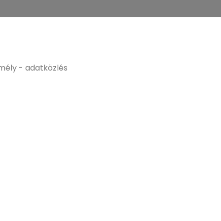
ély - adatközlés