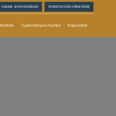
ONLINE JEGYVÁSÁRLÁS
FELIRATKOZÁS HÍRLEVÉLRE
ktatás
Tudományos munka
Kapcsolat
6