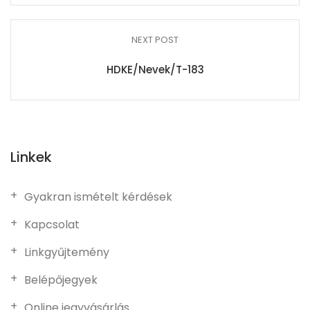
NEXT POST
HDKE/Nevek/T-183
Linkek
Gyakran ismételt kérdések
Kapcsolat
Linkgyűjtemény
Belépőjegyek
Online jegyvásárlás