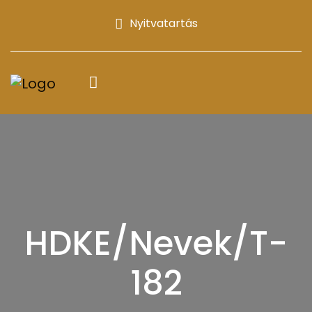
Nyitvatartás
HDKE/Nevek/T-
182