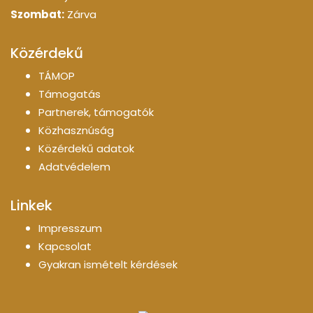
Szombat:
Zárva
Közérdekű
TÁMOP
Támogatás
Partnerek, támogatók
Közhasznúság
Közérdekű adatok
Adatvédelem
Linkek
Impresszum
Kapcsolat
Gyakran ismételt kérdések