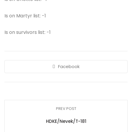
Is on Martyr list: -1
Is on survivors list: -1
Facebook
PREV POST
HDKE/Nevek/T-181