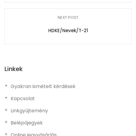
NEXT POST
HDKE/Nevek/T-21
Linkek
Gyakran ismételt kérdések
Kapcsolat
Linkgyűjtemény
Belépőjegyek
Online jegyvásárlás