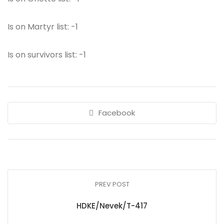
Is on Martyr list: -1
Is on survivors list: -1
Facebook
PREV POST
HDKE/Nevek/T-417