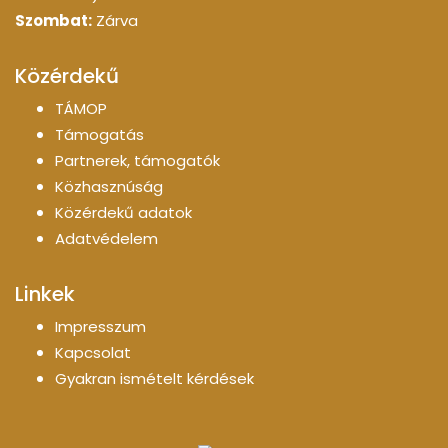
Szombat:
Zárva
Közérdekű
TÁMOP
Támogatás
Partnerek, támogatók
Közhasznúság
Közérdekű adatok
Adatvédelem
Linkek
Impresszum
Kapcsolat
Gyakran ismételt kérdések