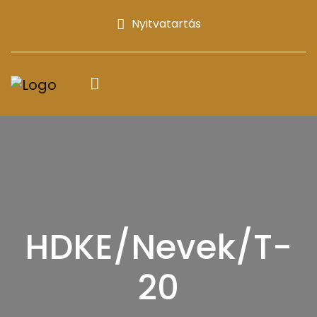
Nyitvatartás
HDKE/Nevek/T-
20