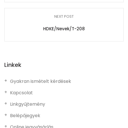
NEXT POST
HDKE/Nevek/T-208
Linkek
Gyakran ismételt kérdések
Kapcsolat
Linkgyűjtemény
Belépőjegyek
Online jegyvásárlás