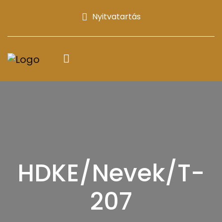
Nyitvatartás
HDKE/Nevek/T-
207