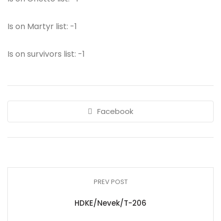
Is on Martyr list: -1
Is on survivors list: -1
Facebook
PREV POST
HDKE/Nevek/T-206