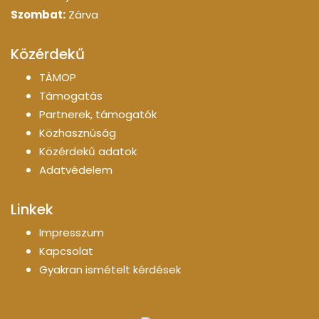
Szombat:
Zárva
Közérdekű
TÁMOP
Támogatás
Partnerek, támogatók
Közhasznúság
Közérdekű adatok
Adatvédelem
Linkek
Impresszum
Kapcsolat
Gyakran ismételt kérdések