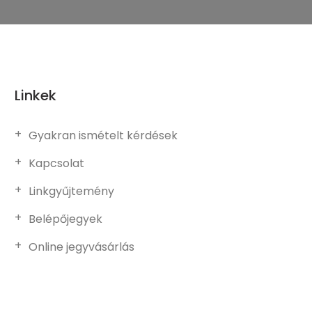
Linkek
Gyakran ismételt kérdések
Kapcsolat
Linkgyűjtemény
Belépőjegyek
Online jegyvásárlás