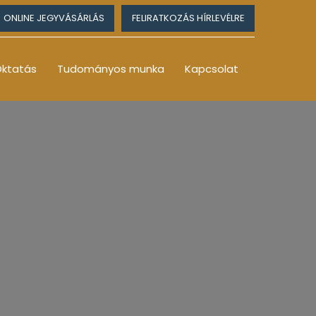
ONLINE JEGYVÁSÁRLÁS
FELIRATKOZÁS HÍRLEVÉLRE
ktatás
Tudományos munka
Kapcsolat
5