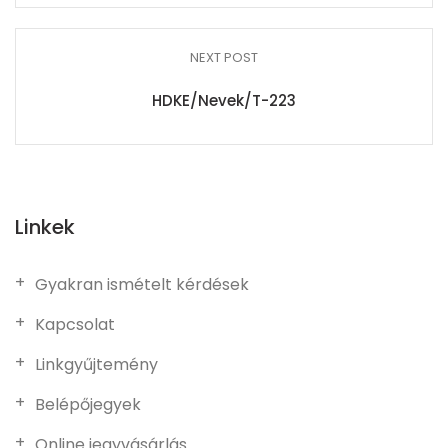
NEXT POST
HDKE/Nevek/T-223
Linkek
Gyakran ismételt kérdések
Kapcsolat
Linkgyűjtemény
Belépőjegyek
Online jegyvásárlás