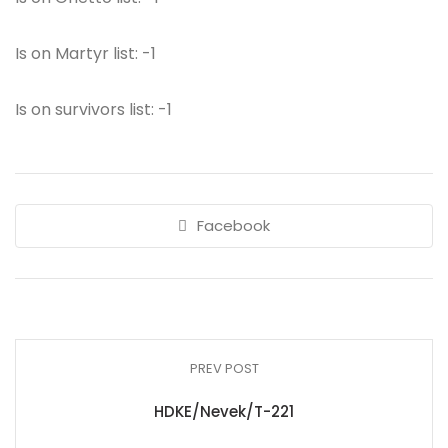
Is on Martyr list: -1
Is on survivors list: -1
Facebook
PREV POST
HDKE/Nevek/T-221