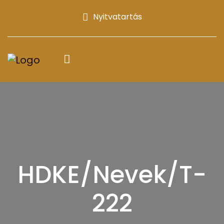
Nyitvatartás
HDKE/Nevek/T-
222