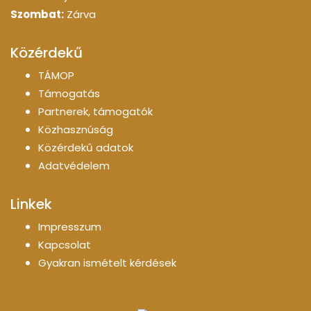
Szombat:
Zárva
Közérdekű
TÁMOP
Támogatás
Partnerek, támogatók
Közhasznúság
Közérdekű adatok
Adatvédelem
Linkek
Impresszum
Kapcsolat
Gyakran ismételt kérdések