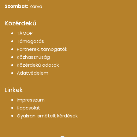
Szombat:
Zárva
Közérdekű
TÁMOP
Támogatás
Partnerek, támogatók
Közhasznúság
Közérdekű adatok
Adatvédelem
Linkek
Impresszum
Kapcsolat
Gyakran ismételt kérdések