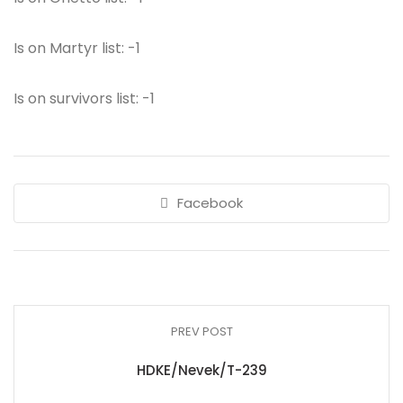
Is on Martyr list: -1
Is on survivors list: -1
Facebook
PREV POST
HDKE/Nevek/T-239