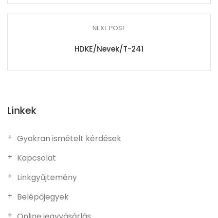
NEXT POST
HDKE/Nevek/T-241
Linkek
Gyakran ismételt kérdések
Kapcsolat
Linkgyűjtemény
Belépőjegyek
Online jegyvásárlás