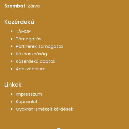
Szombat:
Zárva
Közérdekű
TÁMOP
Támogatás
Partnerek, támogatók
Közhasznúság
Közérdekű adatok
Adatvédelem
Linkek
Impresszum
Kapcsolat
Gyakran ismételt kérdések