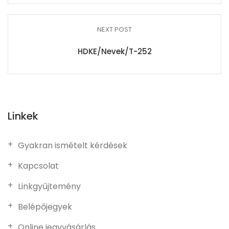
NEXT POST
HDKE/Nevek/T-252
Linkek
Gyakran ismételt kérdések
Kapcsolat
Linkgyűjtemény
Belépőjegyek
Online jegyvásárlás