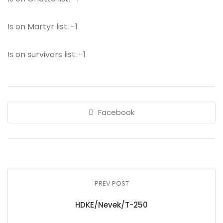
Is on Martyr list: -1
Is on survivors list: -1
Facebook
PREV POST
HDKE/Nevek/T-250