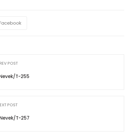
Facebook
REV POST
Nevek/T-255
EXT POST
Nevek/T-257