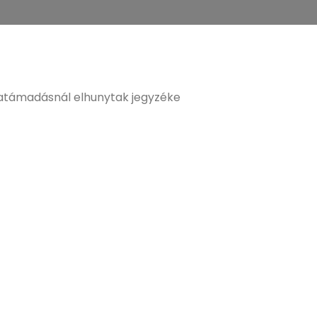
támadásnál elhunytak jegyzéke