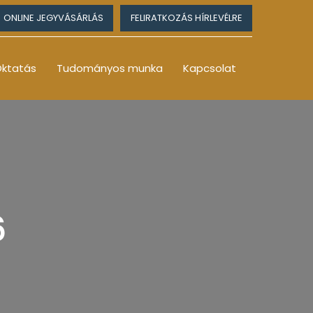
ONLINE JEGYVÁSÁRLÁS
FELIRATKOZÁS HÍRLEVÉLRE
ktatás
Tudományos munka
Kapcsolat
6